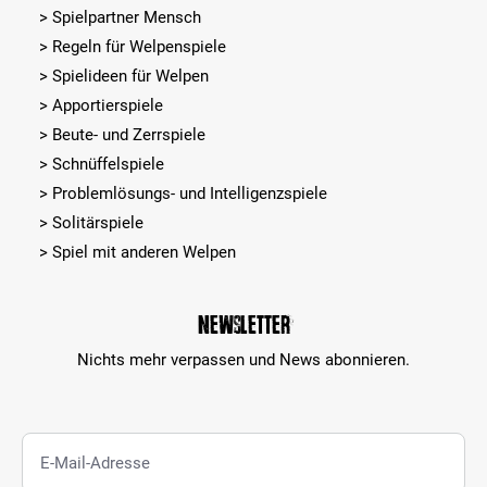
Spielpartner Mensch
Regeln für Welpenspiele
Spielideen für Welpen
Apportierspiele
Beute- und Zerrspiele
Schnüffelspiele
Problemlösungs- und Intelligenzspiele
Solitärspiele
Spiel mit anderen Welpen
Newsletter
Nichts mehr verpassen und News abonnieren.