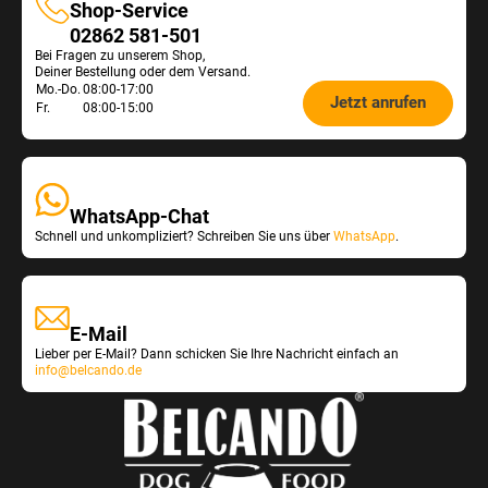
Shop-Service
Shop-
02862 581-501
Bei Fragen zu unserem Shop,
Service
Deiner Bestellung oder dem Versand.
Öffnungszeiten
Mo.-Do.
08:00-17:00
Jetzt anrufen
Fr.
08:00-15:00
Shop-
Service:
WhatsApp-Chat
Schnell und unkompliziert? Schreiben Sie uns über
WhatsApp
.
E-Mail
Lieber per E-Mail? Dann schicken Sie Ihre Nachricht einfach an
info@belcando.de