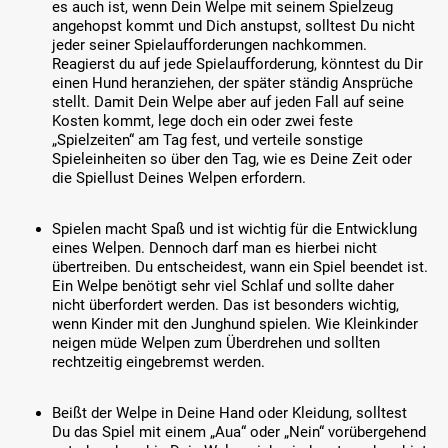
es auch ist, wenn Dein Welpe mit seinem Spielzeug
angehopst kommt und Dich anstupst, solltest Du nicht
jeder seiner Spielaufforderungen nachkommen.
Reagierst du auf jede Spielaufforderung, könntest du Dir
einen Hund heranziehen, der später ständig Ansprüche
stellt. Damit Dein Welpe aber auf jeden Fall auf seine
Kosten kommt, lege doch ein oder zwei feste
„Spielzeiten“ am Tag fest, und verteile sonstige
Spieleinheiten so über den Tag, wie es Deine Zeit oder
die Spiellust Deines Welpen erfordern.
Spielen macht Spaß und ist wichtig für die Entwicklung
eines Welpen. Dennoch darf man es hierbei nicht
übertreiben. Du entscheidest, wann ein Spiel beendet ist.
Ein Welpe benötigt sehr viel Schlaf und sollte daher
nicht überfordert werden. Das ist besonders wichtig,
wenn Kinder mit den Junghund spielen. Wie Kleinkinder
neigen müde Welpen zum Überdrehen und sollten
rechtzeitig eingebremst werden.
Beißt der Welpe in Deine Hand oder Kleidung, solltest
Du das Spiel mit einem „Aua“ oder „Nein“ vorübergehend