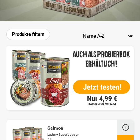
Produkte filtern
Salmon
Lachs + Superfoods on
top