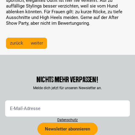
sportlich, elegantes Outfit ist hier nie verkehrt. Auf zu
auffällige Stylings besser verzichten, weil sie vom Hund
ablenken könnten. Für Frauen gilt: zu kurze Röcke, zu tiefe
Ausschnitte und High Heels meiden. Gerne auf der After
Show Party, aber nicht im Bewertungsring.
zurück
weiter
Nichts mehr verpassen!
Melde dich jetzt für unseren Newsletter an.
Datenschutz
Newsletter abonnieren