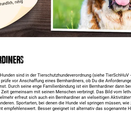
rdiners
 Hunden sind in der Tierschutzhundeverordnung (siehe TierSchHuV 
te prüfe vor Anschaffung eines Bernhardiners, ob Du die Anforderun
nst. Durch seine enge Familienbindung ist ein Bernhardiner dann bes
el Zeit gemeinsam mit seinen Menschen verbringt. Das Bild vom let
elmehr erfreut sich auch ein Bernhardiner an vielseitigen Aktivitä
nderen. Sportarten, bei denen die Hunde viel springen müssen, wie z.
 empfehlenswert. Besser geeignet ist alternativ das sogenannte H