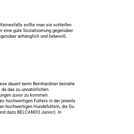
Keinesfalls sollte man sie schleifen
er eine gute Sozialisierung gegenüber
genüber anhänglich und liebevoll,
iese dauert beim Bernhardiner beinahe
 da das zu unnatürlichen
inungen zuvor zu kommen.
s hochwertigen Futters in der jeweils
n hochwertigen Hundefuttern, die Du
 und dazu BELCANDO Junior). In