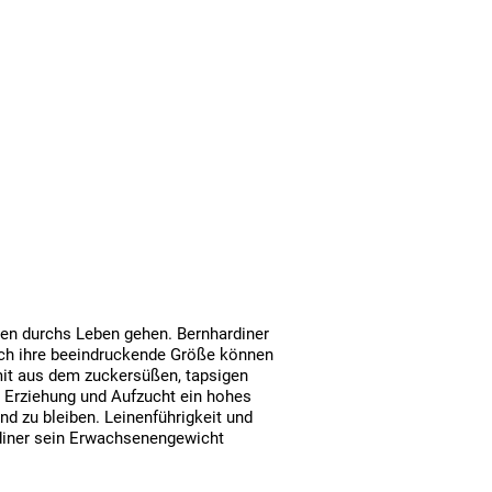
chen durchs Leben gehen. Bernhardiner
urch ihre beeindruckende Größe können
amit aus dem zuckersüßen, tapsigen
er Erziehung und Aufzucht ein hohes
d zu bleiben. Leinenführigkeit und
diner sein Erwachsenengewicht