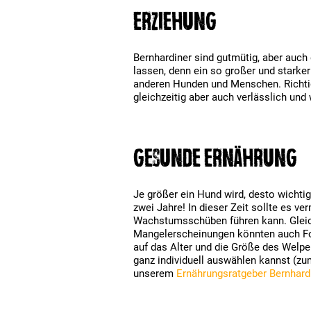
Erziehung
Bernhardiner sind gutmütig, aber auch 
lassen, denn ein so großer und starke
anderen Hunden und Menschen. Richtig 
gleichzeitig aber auch verlässlich un
Gesunde Ernährung
Je größer ein Hund wird, desto wichti
zwei Jahre! In dieser Zeit sollte es 
Wachstumsschüben führen kann. Gleich
Mangelerscheinungen könnten auch Folg
auf das Alter und die Größe des Welp
ganz individuell auswählen kannst (z
unserem
Ernährungsratgeber Bernhard