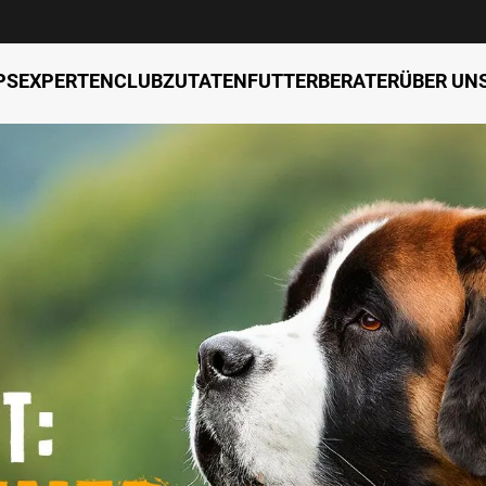
PS
EXPERTENCLUB
ZUTATEN
FUTTERBERATER
ÜBER UN