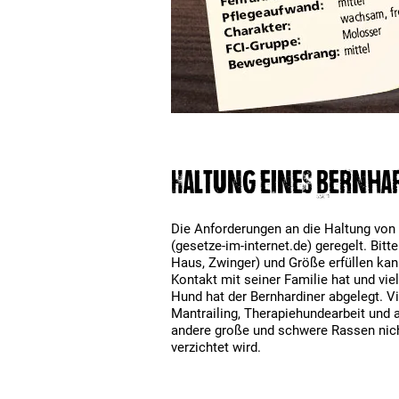
Haltung eines Bernha
Die Anforderungen an die Haltung von
(gesetze-im-internet.de) geregelt. Bit
Haus, Zwinger) und Größe erfüllen kan
Kontakt mit seiner Familie hat und vi
Hund hat der Bernhardiner abgelegt. Vi
Mantrailing, Therapiehundearbeit und a
andere große und schwere Rassen nicht
verzichtet wird.