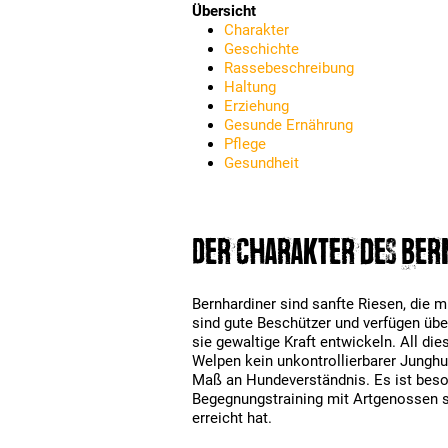
Übersicht
Charakter
Geschichte
Rassebeschreibung
Haltung
Erziehung
Gesunde Ernährung
Pflege
Gesundheit
Der Charakter des Be
Bernhardiner sind sanfte Riesen, die m
sind gute Beschützer und verfügen übe
sie gewaltige Kraft entwickeln. All d
Welpen kein unkontrollierbarer Junghun
Maß an Hundeverständnis. Es ist beson
Begegnungstraining mit Artgenossen s
erreicht hat.