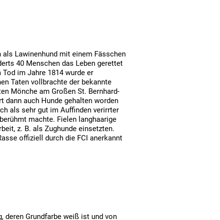
ihn als Lawinenhund mit einem Fässchen
nderts 40 Menschen das Leben gerettet
em Tod im Jahre 1814 wurde er
en Taten vollbrachte der bekannte
atten Mönche am Großen St. Bernhard-
dort dann auch Hunde gehalten worden
h als sehr gut im Auffinden verirrter
 berühmt machte. Fielen langhaarige
eit, z. B. als Zughunde einsetzten.
sse offiziell durch die FCI anerkannt
, deren Grundfarbe weiß ist und von