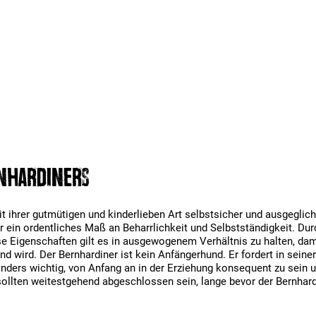
rnhardiners
it ihrer gutmütigen und kinderlieben Art selbstsicher und ausgegli
r ein ordentliches Maß an Beharrlichkeit und Selbstständigkeit. D
iese Eigenschaften gilt es in ausgewogenem Verhältnis zu halten, d
d wird. Der Bernhardiner ist kein Anfängerhund. Er fordert in sein
ders wichtig, von Anfang an in der Erziehung konsequent zu sein un
ollten weitestgehend abgeschlossen sein, lange bevor der Bernhar