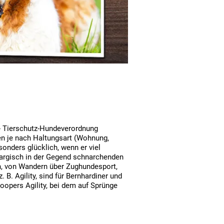
- Tierschutz-Hundeverordnung
gen je nach Haltungsart (Wohnung,
onders glücklich, wenn er viel
hargisch in der Gegend schnarchenden
ten, von Wandern über Zughundesport,
 B. Agility, sind für Bernhardiner und
oopers Agility, bei dem auf Sprünge