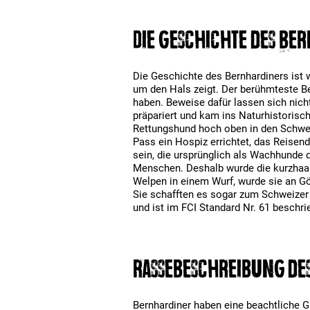
Die Geschichte des Be
Die Geschichte des Bernhardiners ist 
um den Hals zeigt. Der berühmteste Be
haben. Beweise dafür lassen sich nicht
präpariert und kam ins Naturhistorisc
Rettungshund hoch oben in den Schweiz
Pass ein Hospiz errichtet, das Reisen
sein, die ursprünglich als Wachhunde d
Menschen. Deshalb wurde die kurzhaar
Welpen in einem Wurf, wurde sie an Gö
Sie schafften es sogar zum Schweizer 
und ist im FCI Standard Nr. 61 beschri
Rassebeschreibung de
Bernhardiner haben eine beachtliche G