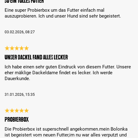
So ein tolles Futter
Eine super Probierbox um das Futter einfach mal
auszuprobieren. Ich und unser Hund sind sehr begeistert.
03.02.2026, 08:27
Bewertung mit 5 von 5 Sternen
Unser Dackel fand alles lecker
Ich habe einen sehr guten Eindruck von diesem Futter. Unsere
eher mäklige Dackeldame findet es lecker. Ich werde
Dauerkunde.
31.01.2026, 15:35
Bewertung mit 5 von 5 Sternen
Probierbox
Die Probierbox ist superschnell angekommen.mein Bolonka
ist begeistert vom neuen Futter,im nu war alles verputzt und