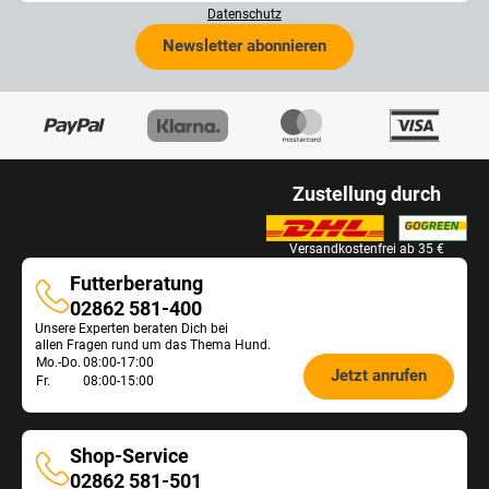
Datenschutz
Newsletter abonnieren
Zustellung durch
Versandkostenfrei ab 35 €
Futterberatung
Futterberatung
02862 581-400
Unsere Experten beraten Dich bei
allen Fragen rund um das Thema Hund.
Öffnungszeiten
Mo.-Do.
08:00-17:00
Jetzt anrufen
Fr.
08:00-15:00
Futterberatung:
Shop-Service
Shop-
02862 581-501