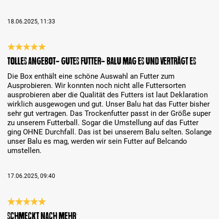
18.06.2025, 11:33
Bewertung mit 5 von 5 Sternen
Tolles Angebot- gutes Futter- Balu mag es und verträgt es
Die Box enthält eine schöne Auswahl an Futter zum
Ausprobieren. Wir konnten noch nicht alle Futtersorten
ausprobieren aber die Qualität des Futters ist laut Deklaration
wirklich ausgewogen und gut. Unser Balu hat das Futter bisher
sehr gut vertragen. Das Trockenfutter passt in der Größe super
zu unserem Futterball. Sogar die Umstellung auf das Futter
ging OHNE Durchfall. Das ist bei unserem Balu selten. Solange
unser Balu es mag, werden wir sein Futter auf Belcando
umstellen.
17.06.2025, 09:40
Bewertung mit 5 von 5 Sternen
Schmeckt nach mehr