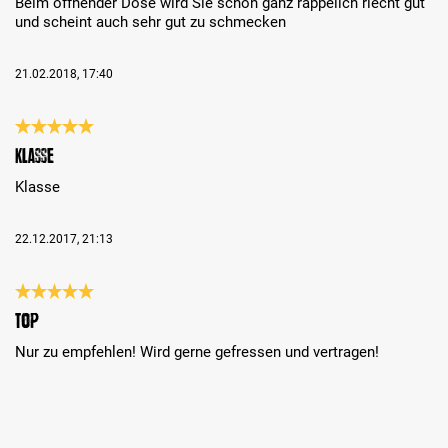
Beim öffnender Dose wird Sie schon ganz rappelich riecht gut
und scheint auch sehr gut zu schmecken
21.02.2018, 17:40
Bewertung mit 5 von 5 Sternen
Klasse
Klasse
22.12.2017, 21:13
Bewertung mit 5 von 5 Sternen
top
Nur zu empfehlen! Wird gerne gefressen und vertragen!