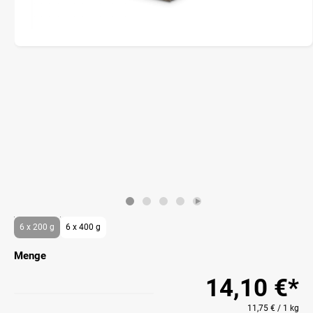
6 x 200 g
6 x 400 g
Menge
14,10 €*
11,75 € / 1 kg