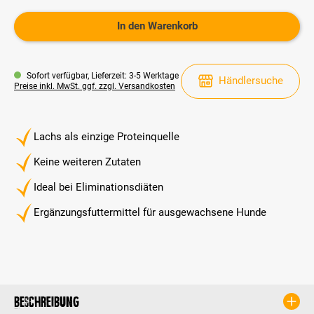
In den Warenkorb
Sofort verfügbar, Lieferzeit: 3-5 Werktage
Händlersuche
Preise inkl. MwSt. ggf. zzgl. Versandkosten
Lachs als einzige Proteinquelle
Keine weiteren Zutaten
Ideal bei Eliminationsdiäten
Ergänzungsfuttermittel für ausgewachsene Hunde
Beschreibung