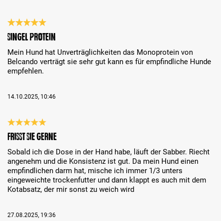
Bewertung mit 5 von 5 Sternen
Singel Protein
Mein Hund hat Unverträglichkeiten das Monoprotein von
Belcando verträgt sie sehr gut kann es für empfindliche Hunde
empfehlen.
14.10.2025, 10:46
Bewertung mit 5 von 5 Sternen
Frisst sie gerne
Sobald ich die Dose in der Hand habe, läuft der Sabber. Riecht
angenehm und die Konsistenz ist gut. Da mein Hund einen
empfindlichen darm hat, mische ich immer 1/3 unters
eingeweichte trockenfutter und dann klappt es auch mit dem
Kotabsatz, der mir sonst zu weich wird
27.08.2025, 19:36