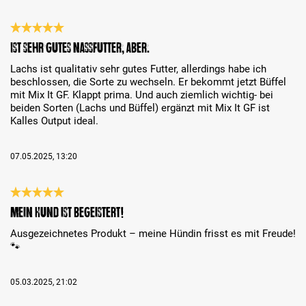
Bewertung mit 5 von 5 Sternen
Ist sehr gutes Nassfutter, aber….
Lachs ist qualitativ sehr gutes Futter, allerdings habe ich
beschlossen, die Sorte zu wechseln. Er bekommt jetzt Büffel
mit Mix It GF. Klappt prima. Und auch ziemlich wichtig- bei
beiden Sorten (Lachs und Büffel) ergänzt mit Mix It GF ist
Kalles Output ideal.
07.05.2025, 13:20
Bewertung mit 5 von 5 Sternen
Mein Hund ist begeistert!
Ausgezeichnetes Produkt – meine Hündin frisst es mit Freude!
🐾
05.03.2025, 21:02